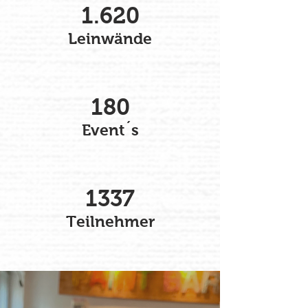
1.620
Leinwände
180
Event´s
1337
Teilnehmer