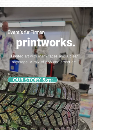
Event´s für Firmen
printworks.
Limited art with many faces and a clear
message. A mix of pop and street art.
OUR STORY &gt;