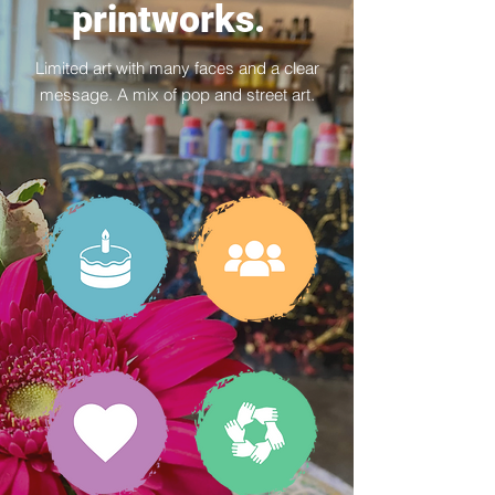
printworks.
Limited art with many faces and a clear
message. A mix of pop and street art.