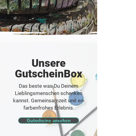
Unsere
GutscheinBox
Das beste was Du Deinem
Lieblingsmenschen schenken
kannst.
Gemeinsamzeit und ein
farbenfrohes Erlebnis.
Gutscheine ansehen