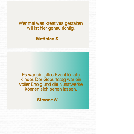
Wer mal was kreatives gestalten
will ist hier genau richtig.
Matthias S.
Es war ein tolles Event für alle
Kinder. Der Geburtstag war ein
voller Erfolg und die Kunstwerke
können sich sehen lassen.
Simone W.