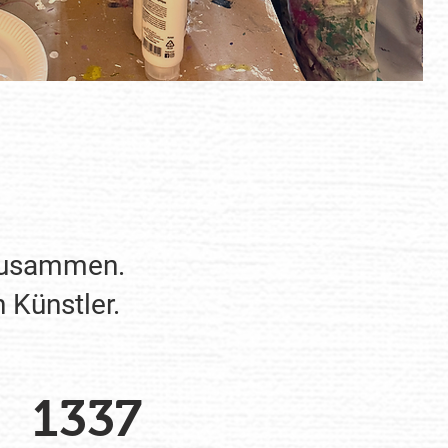
 zusammen.
 Künstler.
1337