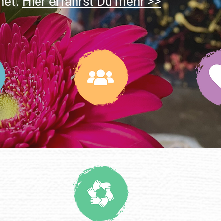
net.
Hier erfährst Du mehr >>