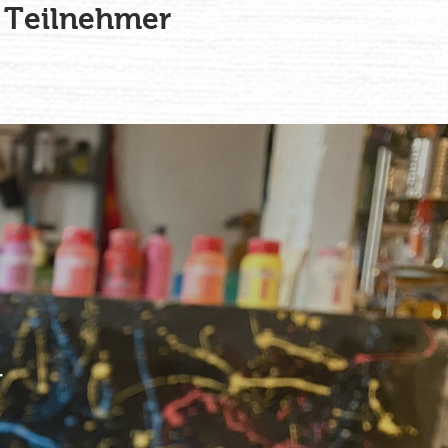
Teilnehmer
r