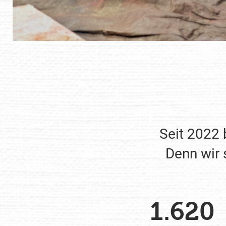
Seit 2022
Denn wir 
1.620