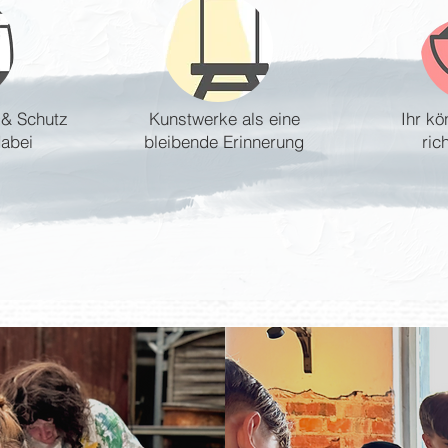
 & Schutz
Kunstwerke als eine
Ihr kö
dabei
bleibende Erinnerung
ric