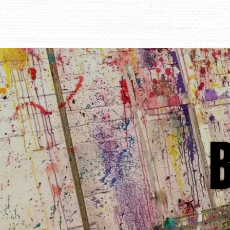
Action P