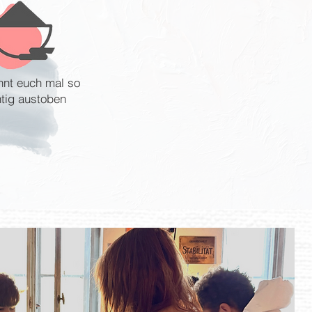
nnt euch mal so
htig austoben