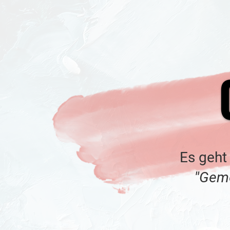
Es geht
''Gem