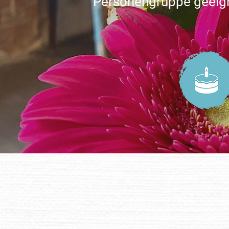
Personengruppe geeig