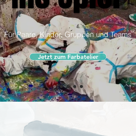
Für Paare, Kinder, Gruppen und Teams
Jetzt zum Farbatelier