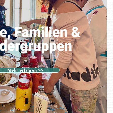
e, Familien &
ndergruppen
Mehr erfahren >>