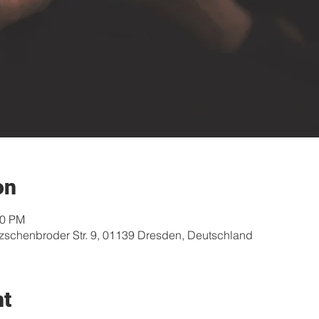
on
30 PM
zschenbroder Str. 9, 01139 Dresden, Deutschland
nt