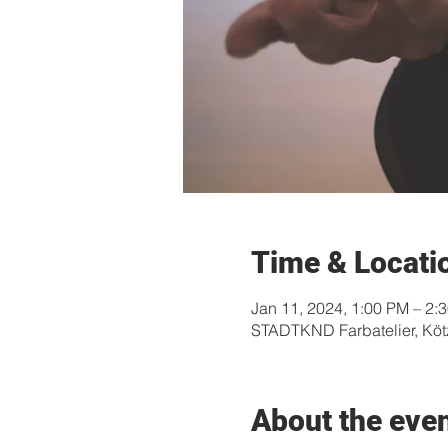
Time & Locati
Jan 11, 2024, 1:00 PM – 2:
STADTKND Farbatelier, Köt
About the eve