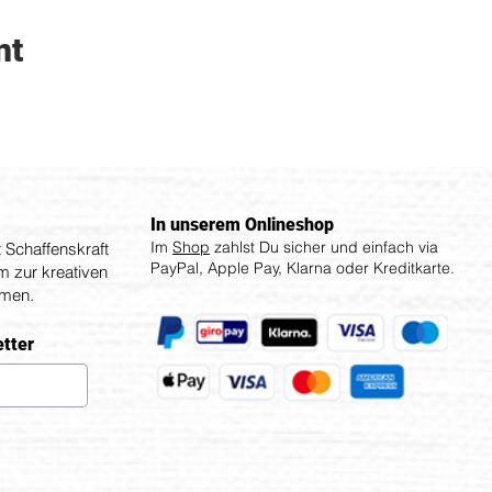
nt
In unserem Onlineshop
Im
Shop
zahlst Du sicher und einfach via
Schaffenskraft
PayPal, Apple Pay, Klarna oder Kreditkarte.
um zur kreativen
mmen.
etter