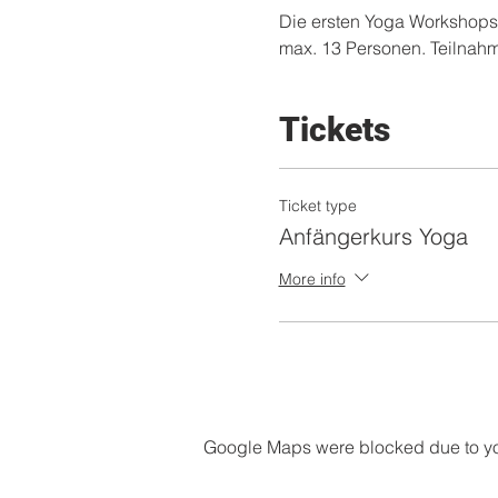
Die ersten Yoga Workshops m
max. 13 Personen. Teilnahm
Tickets
Ticket type
Anfängerkurs Yoga
More info
Google Maps were blocked due to your