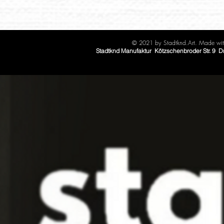
© 2021 by Stadtknd.Art. Made with
Stadtknd Manufaktur Kötzschenbroder Str. 9 