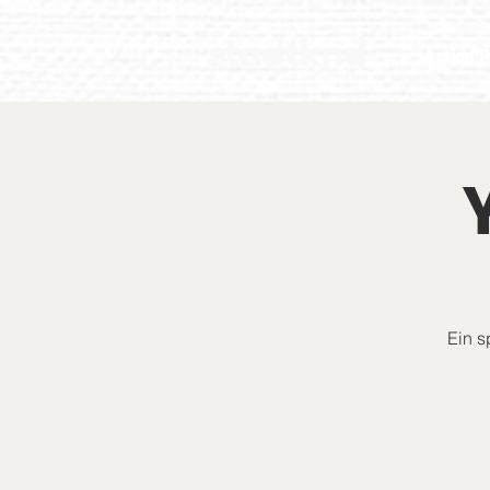
Action P
Ein s