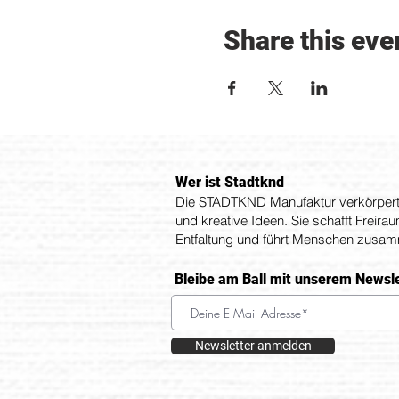
Share this eve
Wer ist Stadtknd
Die STADTKND Manufaktur verkörpert 
und kreative Ideen. Sie schafft Freira
Entfaltung und führt Menschen zusa
Bleibe am Ball mit unserem Newsl
Newsletter anmelden