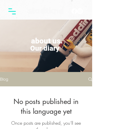
about us.
Our diary
Blog
No posts published in
this language yet
Once posts are published, you’ll see