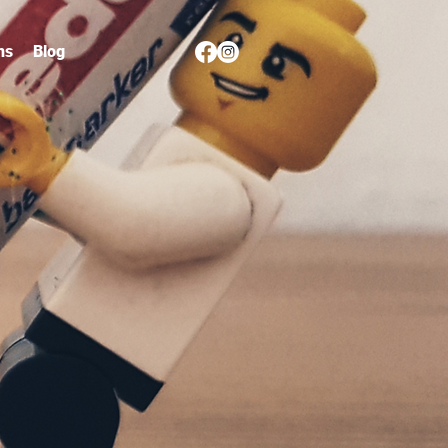
ns
Blog