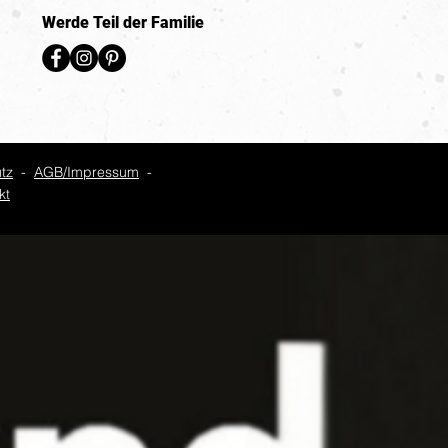
Werde Teil der Familie
tz
-
AGB/Impressum
-
kt