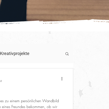
Kreativprojekte
 des Jahres
it
lmes zu einem persönlichen Wandbild
e eines Freundes bekommen, ob wir