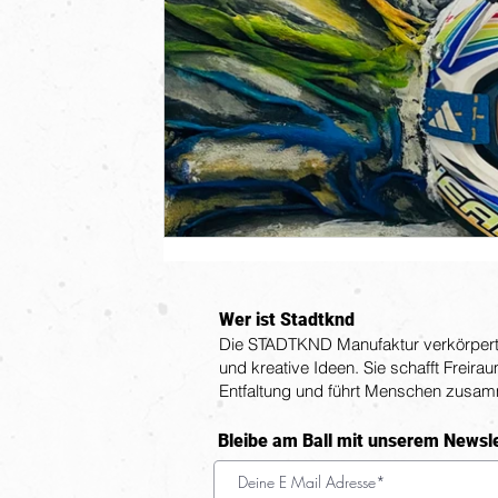
Wer ist Stadtknd
Die STADTKND Manufaktur verkörpert 
und kreative Ideen. Sie schafft Freira
Entfaltung und führt Menschen zusa
Bleibe am Ball mit unserem Newsl