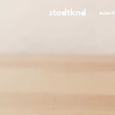
Action P