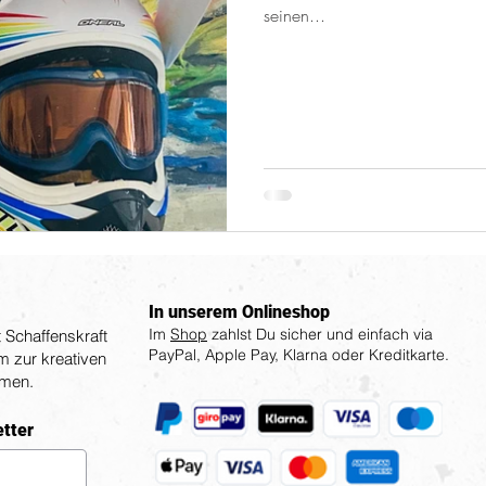
seinen...
In unserem Onlineshop
Im
Shop
zahlst Du sicher und einfach via
Schaffenskraft
PayPal, Apple Pay, Klarna oder Kreditkarte.
um zur kreativen
mmen.
etter