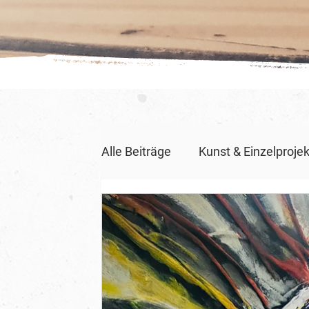
Alle Beiträge
Kunst & Einzelproje
Kreativität & Mindset
Videop
Veranstaltungen & Events
F