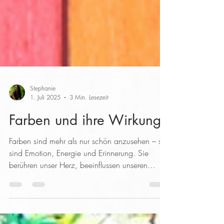
Stephanie
1. Juli 2025
3 Min. Lesezeit
Farben und ihre Wirkung
Farben sind mehr als nur schön anzusehen – sie
sind Emotion, Energie und Erinnerung. Sie
berühren unser Herz, beeinflussen unseren
Körper und formen unsere Gedanken. In diesem
Beitrag tauchst du mit uns tief in die Welt der
Farben ein und erfährst mehr über ihre Wirkung,