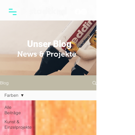
Unser Blog
News & Projekte
Blog
Farben
Alle
Beiträge
Kunst &
Einzelprojekte