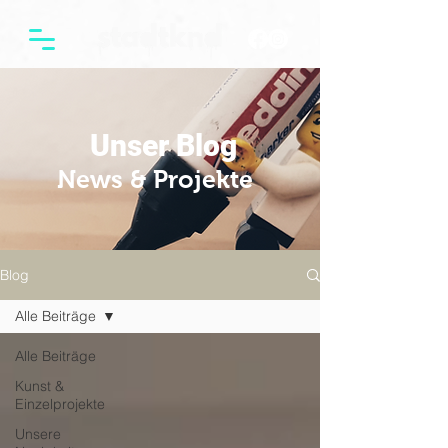
Unser Blog
News & Projekte
Blog
Alle Beiträge
Alle Beiträge
Kunst &
Einzelprojekte
Unsere