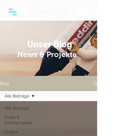
Unser Blog
News & Projekte
Blog
Alle Beiträge
Alle Beiträge
Kunst &
Einzelprojekte
Unsere